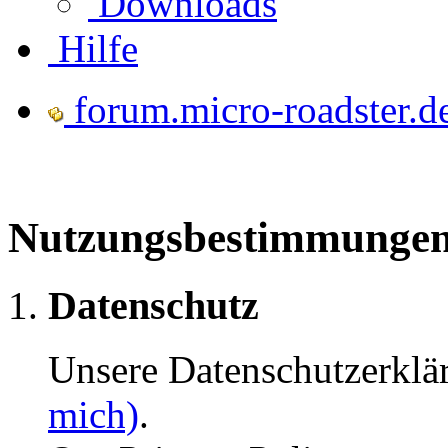
Downloads
Hilfe
forum.micro-roadster.d
Nutzungsbestimmunge
Datenschutz
Unsere Datenschutzerklä
mich)
.