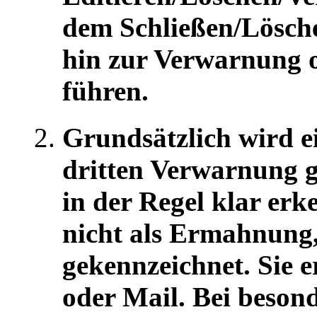
dem Schließen/Lösch
hin zur Verwarnung 
führen.
Grundsätzlich wird e
dritten Verwarnung 
in der Regel klar er
nicht als Ermahnung
gekennzeichnet. Sie e
oder Mail. Bei beson