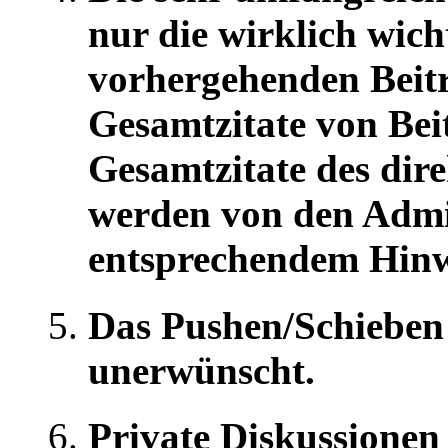
nur die wirklich wich
vorhergehenden Beitr
Gesamtzitate von Bei
Gesamtzitate des dire
werden von den Admi
entsprechendem Hinwe
Das Pushen/Schieben
unerwünscht.
Private Diskussionen 