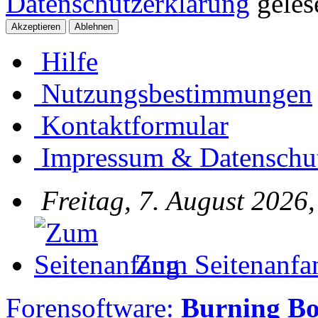
Datenschutzerklärung
gelese
Hilfe
Nutzungsbestimmungen
Kontaktformular
Impressum & Datenschu
Freitag, 7. August 2026
Zum Seitenanfa
Forensoftware:
Burning B