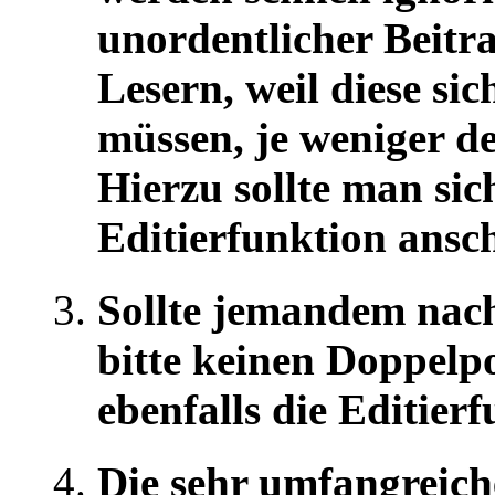
unordentlicher Beitr
Lesern, weil diese s
müssen, je weniger der
Hierzu sollte man sic
Editierfunktion ansc
Sollte jemandem nach
bitte keinen Doppelp
ebenfalls die Editier
Die sehr umfangreic