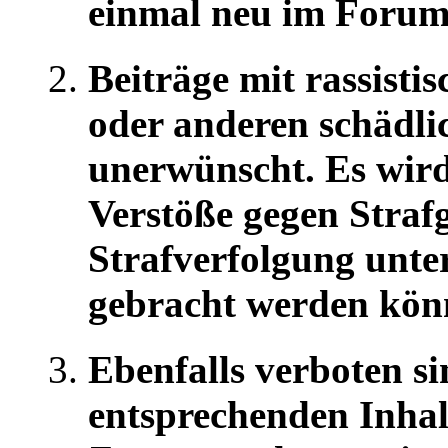
einmal neu im Forum
Beiträge mit rassistis
oder anderen schädli
unerwünscht. Es wird
Verstöße gegen Strafg
Strafverfolgung unte
gebracht werden kön
Ebenfalls verboten si
entsprechenden Inhalt