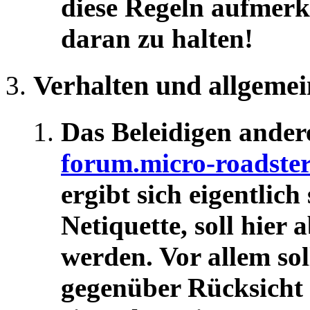
diese Regeln aufmerk
daran zu halten!
Verhalten und allgeme
Das Beleidigen ander
forum.micro-roadste
ergibt sich eigentlic
Netiquette, soll hier
werden. Vor allem so
gegenüber Rücksicht z