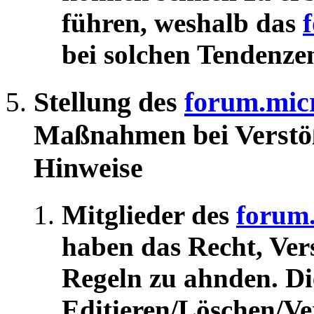
führen, weshalb das
bei solchen Tendenze
Stellung des
forum.mic
Maßnahmen bei Verstöß
Hinweise
Mitglieder des
forum.
haben das Recht, Ver
Regeln zu ahnden. D
Editieren/Löschen/Ve