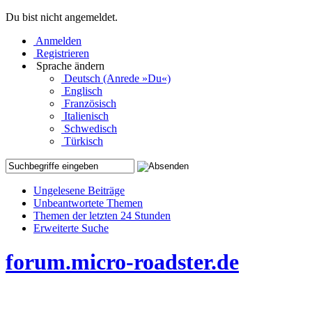
Du bist nicht angemeldet.
Anmelden
Registrieren
Sprache ändern
Deutsch (Anrede »Du«)
Englisch
Französisch
Italienisch
Schwedisch
Türkisch
Ungelesene Beiträge
Unbeantwortete Themen
Themen der letzten 24 Stunden
Erweiterte Suche
forum.micro-roadster.de