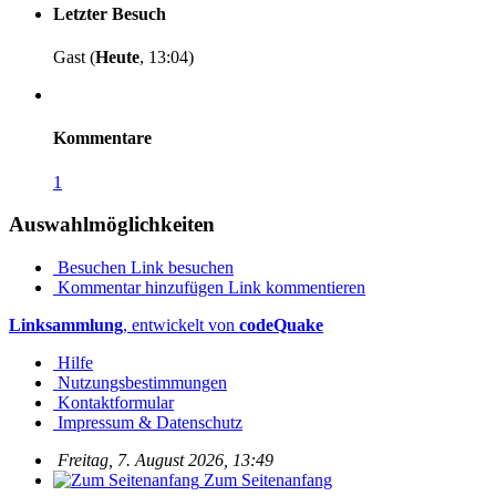
Letzter Besuch
Gast (
Heute
, 13:04)
Kommentare
1
Auswahlmöglichkeiten
Besuchen
Link besuchen
Kommentar hinzufügen
Link kommentieren
Linksammlung
, entwickelt von
codeQuake
Hilfe
Nutzungsbestimmungen
Kontaktformular
Impressum & Datenschutz
Freitag, 7. August 2026, 13:49
Zum Seitenanfang