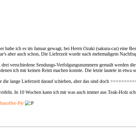
habe ich es im Januar gewagt, bei Herrn Ozaki (sakura-car) eine Best
ar's aber auch schon, Die Lieferzeit wurde nach mehrmaligem Nachfra
drei verschiedene Sendungs-Verfolgungsnummern gemailt werden die nat
nen ich mir keinen Reim machen konnte. Die letzte lautete in etwa so:
te die lange Lieferzeit darauf schieben, aber das sind doch >>>>>>>
weifeln. In 10 Wochen kann ich mir was auch immer aus Teak-Holz schn
 Banoffee-Pie