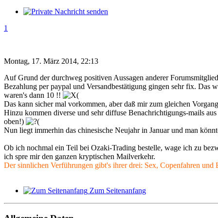
1
Montag, 17. März 2014, 22:13
Auf Grund der durchweg positiven Aussagen anderer Forumsmitglieder 
Bezahlung per paypal und Versandbestätigung gingen sehr fix. Das w
waren's dann 10 !!
Das kann sicher mal vorkommen, aber daß mir zum gleichen Vorgang 
Hinzu kommen diverse und sehr diffuse Benachrichtigungs-mails aus de
oben!)
Nun liegt immerhin das chinesische Neujahr in Januar und man könn
Ob ich nochmal ein Teil bei Ozaki-Trading bestelle, wage ich zu bez
ich spre mir den ganzen kryptischen Mailverkehr.
Der sinnlichen Verführungen gibt's ihrer drei: Sex, Copenfahren und
Zum Seitenanfang