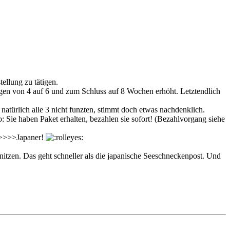
ellung zu tätigen.
gen von 4 auf 6 und zum Schluss auf 8 Wochen erhöht. Letztendlich
ürlich alle 3 nicht funzten, stimmt doch etwas nachdenklich.
 Sie haben Paket erhalten, bezahlen sie sofort! (Bezahlvorgang siehe
>>>>>>Japaner!
itzen. Das geht schneller als die japanische Seeschneckenpost. Und