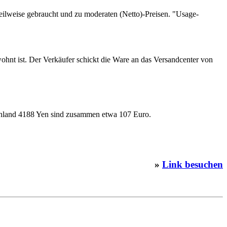
 teilweise gebraucht und zu moderaten (Netto)-Preisen. "Usage-
hnt ist. Der Verkäufer schickt die Ware an das Versandcenter von
schland 4188 Yen sind zusammen etwa 107 Euro.
»
Link besuchen