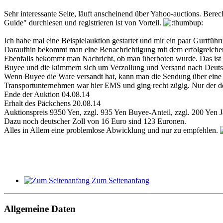
Sehr interessante Seite, läuft anscheinend über Yahoo-auctions. Berec
Guide" durchlesen und registrieren ist von Vorteil.
Ich habe mal eine Beispielauktion gestartet und mir ein paar Gurtf
Daraufhin bekommt man eine Benachrichtigung mit dem erfolgreiche
Ebenfalls bekommt man Nachricht, ob man überboten wurde. Das ist i
Buyee und die kümmern sich um Verzollung und Versand nach Deuts
Wenn Buyee die Ware versandt hat, kann man die Sendung über eine
Transportunternehmen war hier EMS und ging recht zügig. Nur der deut
Ende der Auktion 04.08.14
Erhalt des Päckchens 20.08.14
Auktionspreis 9350 Yen, zzgl. 935 Yen Buyee-Anteil, zzgl. 200 Yen
Dazu noch deutscher Zoll von 16 Euro sind 123 Euronen.
Alles in Allem eine problemlose Abwicklung und nur zu empfehlen.
Zum Seitenanfang
Allgemeine Daten