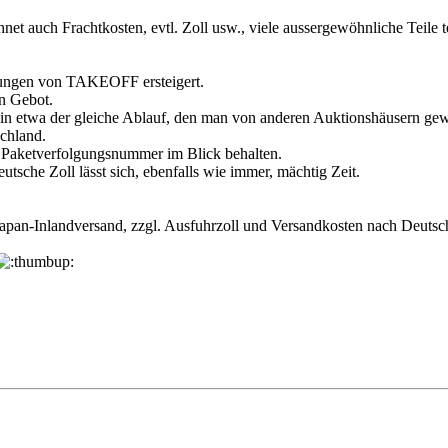
hnet auch Frachtkosten, evtl. Zoll usw., viele aussergewöhnliche Teile
ührungen von TAKEOFF ersteigert.
n Gebot.
n etwa der gleiche Ablauf, den man von anderen Auktionshäusern gewo
chland.
 Paketverfolgungsnummer im Blick behalten.
sche Zoll lässt sich, ebenfalls wie immer, mächtig Zeit.
 Japan-Inlandversand, zzgl. Ausfuhrzoll und Versandkosten nach Deut