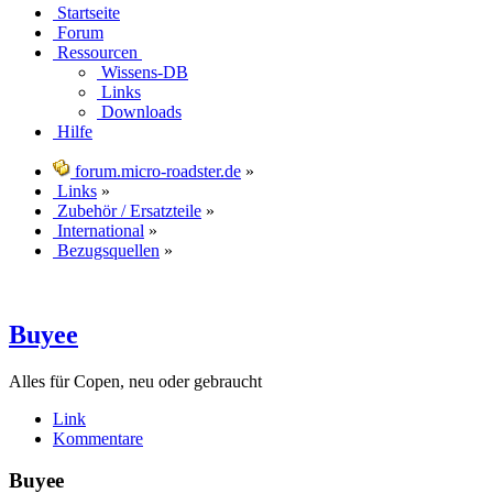
Startseite
Forum
Ressourcen
Wissens-DB
Links
Downloads
Hilfe
forum.micro-roadster.de
»
Links
»
Zubehör / Ersatzteile
»
International
»
Bezugsquellen
»
Buyee
Alles für Copen, neu oder gebraucht
Link
Kommentare
Buyee