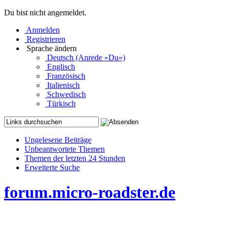
Du bist nicht angemeldet.
Anmelden
Registrieren
Sprache ändern
Deutsch (Anrede »Du«)
Englisch
Französisch
Italienisch
Schwedisch
Türkisch
Ungelesene Beiträge
Unbeantwortete Themen
Themen der letzten 24 Stunden
Erweiterte Suche
forum.micro-roadster.de