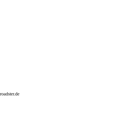
oadster.de