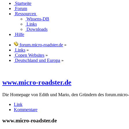
Startseite
Forum
Ressourcen
Wissens-DB
Links
Downloads
Hilfe
forum.micro-roadster.de
»
Links
»
Copen Websites
»
Deutschland und Europa
»
www.micro-roadster.de
Die Homepage von Edith und Mario, den Gründern des forum.micro-r
Link
Kommentare
www.micro-roadster.de