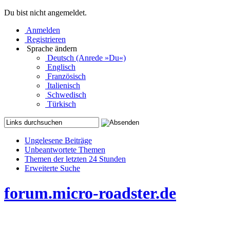
Du bist nicht angemeldet.
Anmelden
Registrieren
Sprache ändern
Deutsch (Anrede »Du«)
Englisch
Französisch
Italienisch
Schwedisch
Türkisch
Ungelesene Beiträge
Unbeantwortete Themen
Themen der letzten 24 Stunden
Erweiterte Suche
forum.micro-roadster.de