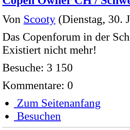
Copen Owner CH / Schwei
Von
Scooty
(Dienstag, 30. J
Das Copenforum in der Sc
Existiert nicht mehr!
Besuche: 3 150
Kommentare: 0
Zum Seitenanfang
Besuchen