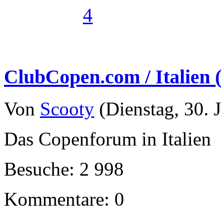
4
ClubCopen.com / Italien (
Von
Scooty
(Dienstag, 30. J
Das Copenforum in Italien
Besuche: 2 998
Kommentare: 0