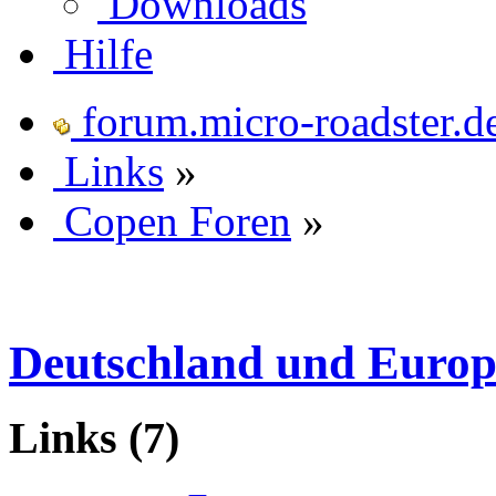
Downloads
Hilfe
forum.micro-roadster.d
Links
»
Copen Foren
»
Deutschland und Euro
Links
(7)