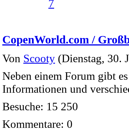
7
CopenWorld.com / Großbr
Von
Scooty
(Dienstag, 30. J
Neben einem Forum gibt es 
Informationen und verschi
Besuche: 15 250
Kommentare: 0