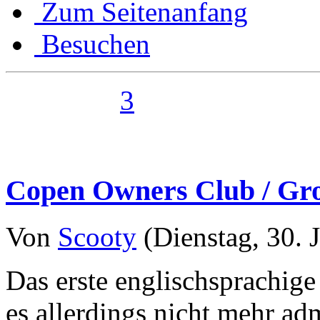
Zum Seitenanfang
Besuchen
3
Copen Owners Club / Groß
Von
Scooty
(Dienstag, 30. J
Das erste englischsprachig
es allerdings nicht mehr adm