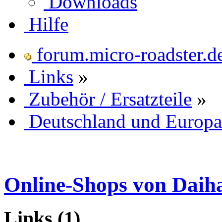
Downloads
Hilfe
forum.micro-roadster.d
Links
»
Zubehör / Ersatzteile
»
Deutschland und Europa
Online-Shops von Daih
Links
(1)