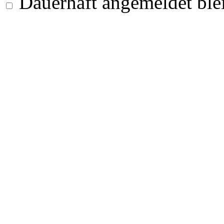
Dauerhaft angemeldet ble