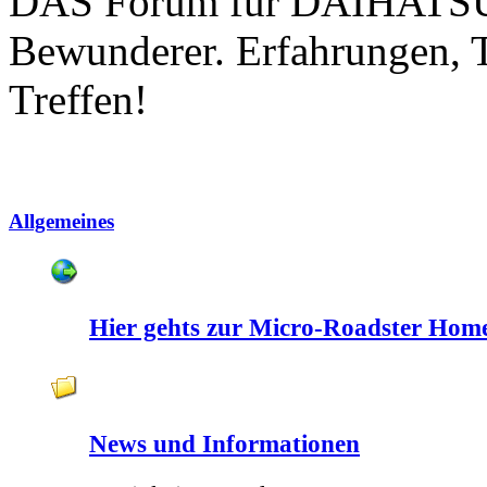
DAS Forum für DAIHATSU 
Bewunderer. Erfahrungen, 
Treffen!
Allgemeines
Hier gehts zur Micro-Roadster Hom
News und Informationen