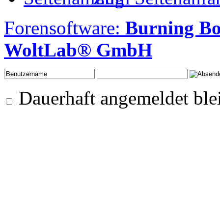
Forensoftware:
Burning B
WoltLab® GmbH
Dauerhaft angemeldet ble