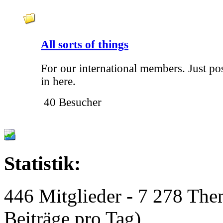
All sorts of things
For our international members. Just po
in here.
40 Besucher
Statistik:
446 Mitglieder - 7 278 The
Beiträge pro Tag)