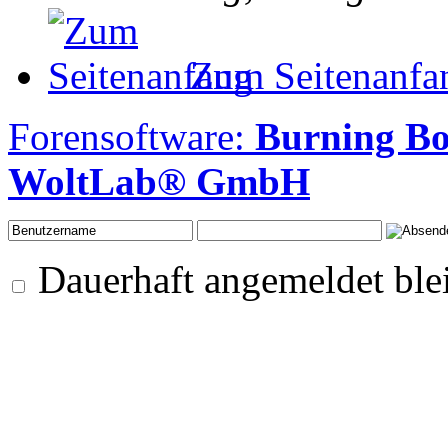
Zum Seitenanfa
Forensoftware:
Burning B
WoltLab® GmbH
Dauerhaft angemeldet ble