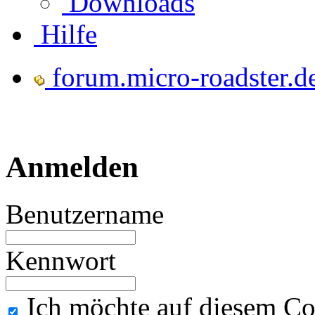
Downloads
Hilfe
forum.micro-roadster.d
Anmelden
Benutzername
Kennwort
Ich möchte auf diesem Co