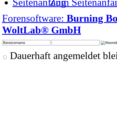
Zum Seitenanfa
Forensoftware:
Burning B
WoltLab® GmbH
Dauerhaft angemeldet ble