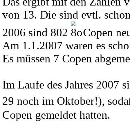
Das ergibt mit den Zahlen 
von 13. Die sind evtl. sch
2006 sind 802
Copen neu
Am 1.1.2007 waren es scho
Es müssen 7 Copen abgemel
Im Laufe des Jahres 2007 
29 noch im Oktober!), sod
Copen gemeldet hatten.