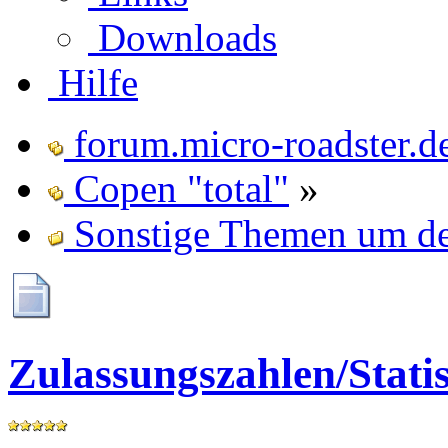
Downloads
Hilfe
forum.micro-roadster.d
Copen "total"
»
Sonstige Themen um d
Zulassungszahlen/Stati