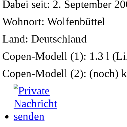
Dabei seit: 2. September 2
Wohnort: Wolfenbüttel
Land: Deutschland
Copen-Modell (1): 1.3 l (L
Copen-Modell (2): (noch) ke