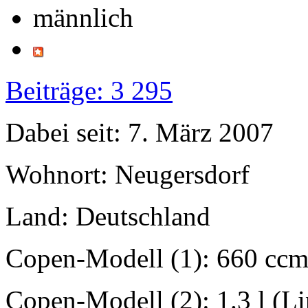
Beiträge: 3 295
Dabei seit: 7. März 2007
Wohnort: Neugersdorf
Land: Deutschland
Copen-Modell (1): 660 ccm
Copen-Modell (2): 1.3 l (L