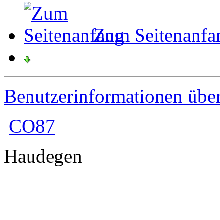
Zum Seitenanfa
Benutzerinformationen übe
CO87
Haudegen