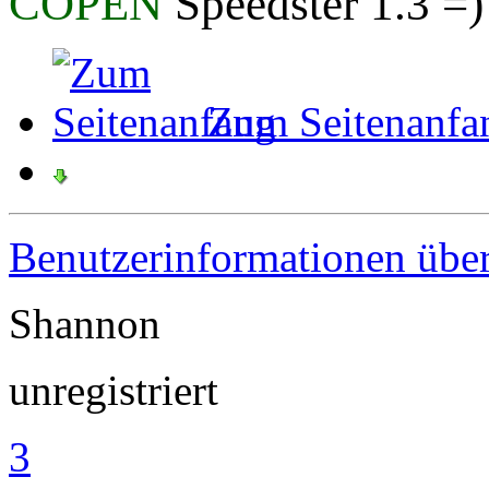
COPEN
Speedster 1.3
Zum Seitenanfa
Benutzerinformationen übe
Shannon
unregistriert
3