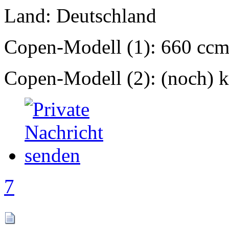
Land: Deutschland
Copen-Modell (1): 660 ccm
Copen-Modell (2): (noch) ke
7