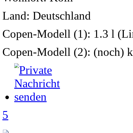
Land: Deutschland
Copen-Modell (1): 1.3 l (L
Copen-Modell (2): (noch) ke
5