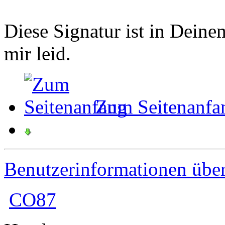
Diese Signatur ist in Deine
mir leid.
Zum Seitenanfa
Benutzerinformationen übe
CO87