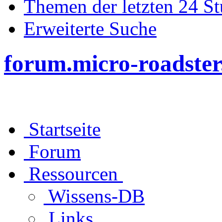
Themen der letzten 24 S
Erweiterte Suche
forum.micro-roadster
Startseite
Forum
Ressourcen
Wissens-DB
Links