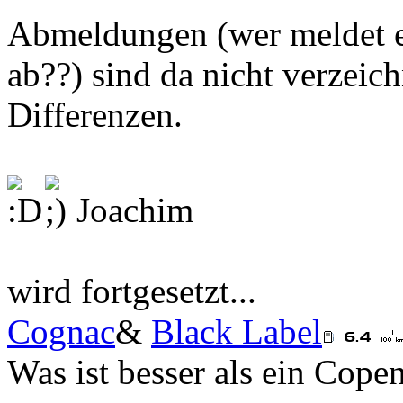
Abmeldungen (wer meldet e
ab??) sind da nicht verzeich
Differenzen.
Joachim
wird fortgesetzt...
Cognac
&
Black Label
Was ist besser als ein Cop