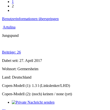
1
2
Benutzerinformationen überspringen
Artulina
Jungspund
Beiträge: 26
Dabei seit: 27. April 2017
Wohnort: Germersheim
Land: Deutschland
Copen-Modell (1): 1.3 l (Linkslenker/LHD)
Copen-Modell (2): (noch) keinen / none (yet)