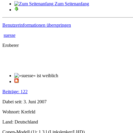
Zum Seitenanfang
Benutzerinformationen überspringen
suesse
Eroberer
Beiträge: 122
Dabei seit: 3. Juni 2007
Wohnort: Krefeld
Land: Deutschland
Copen-Modell (1): 1.3 l (Linkslenker/LHD)