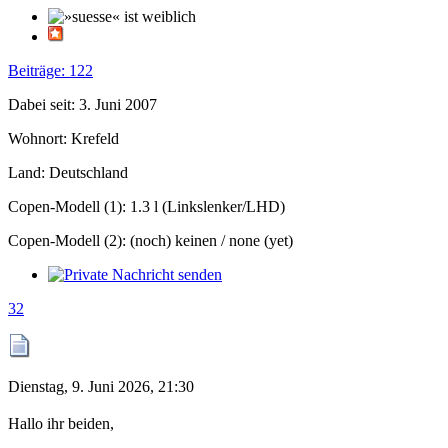
Beiträge: 122
Dabei seit: 3. Juni 2007
Wohnort: Krefeld
Land: Deutschland
Copen-Modell (1): 1.3 l (Linkslenker/LHD)
Copen-Modell (2): (noch) keinen / none (yet)
32
Dienstag, 9. Juni 2026, 21:30
Hallo ihr beiden,