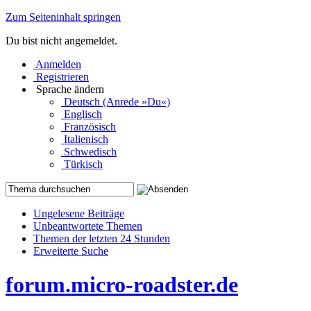
Zum Seiteninhalt springen
Du bist nicht angemeldet.
Anmelden
Registrieren
Sprache ändern
Deutsch (Anrede »Du«)
Englisch
Französisch
Italienisch
Schwedisch
Türkisch
Ungelesene Beiträge
Unbeantwortete Themen
Themen der letzten 24 Stunden
Erweiterte Suche
forum.micro-roadster.de