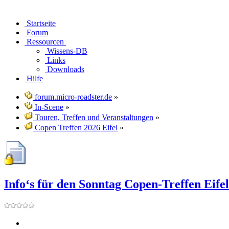
Startseite
Forum
Ressourcen
Wissens-DB
Links
Downloads
Hilfe
forum.micro-roadster.de
»
In-Scene
»
Touren, Treffen und Veranstaltungen
»
Copen Treffen 2026 Eifel
»
Info‘s für den Sonntag Copen-Treffen Eife