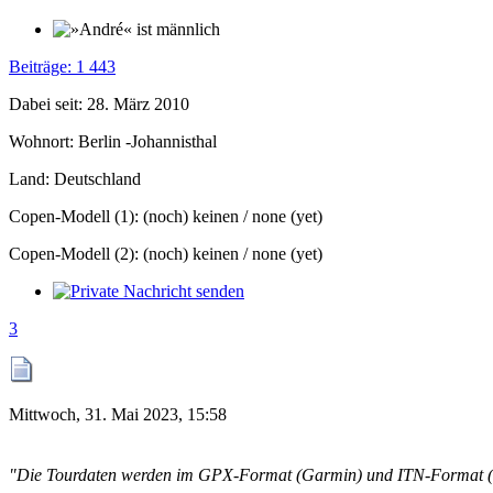
Beiträge: 1 443
Dabei seit: 28. März 2010
Wohnort: Berlin -Johannisthal
Land: Deutschland
Copen-Modell (1): (noch) keinen / none (yet)
Copen-Modell (2): (noch) keinen / none (yet)
3
Mittwoch, 31. Mai 2023, 15:58
"Die Tourdaten werden im GPX-Format (Garmin) und ITN-Format (T