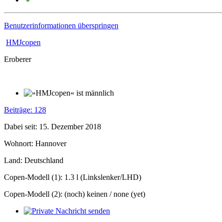
Benutzerinformationen überspringen
HMJcopen
Eroberer
Beiträge: 128
Dabei seit: 15. Dezember 2018
Wohnort: Hannover
Land: Deutschland
Copen-Modell (1): 1.3 l (Linkslenker/LHD)
Copen-Modell (2): (noch) keinen / none (yet)