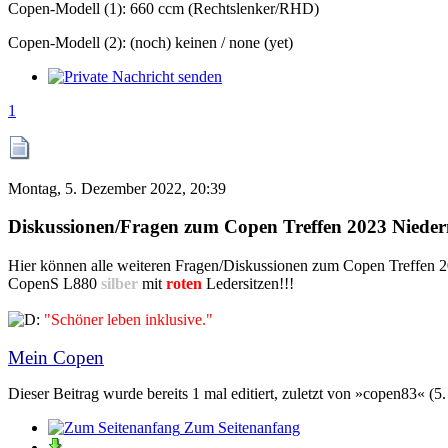
Copen-Modell (1): 660 ccm (Rechtslenker/RHD)
Copen-Modell (2): (noch) keinen / none (yet)
1
Montag, 5. Dezember 2022, 20:39
Diskussionen/Fragen zum Copen Treffen 2023 Niede
Hier können alle weiteren Fragen/Diskussionen zum Copen Treffen 20
CopenS L880
silber
mit
roten
Ledersitzen!!!
"Schöner leben inklusive."
Mein Copen
Dieser Beitrag wurde bereits 1 mal editiert, zuletzt von »copen83« (
Zum Seitenanfang