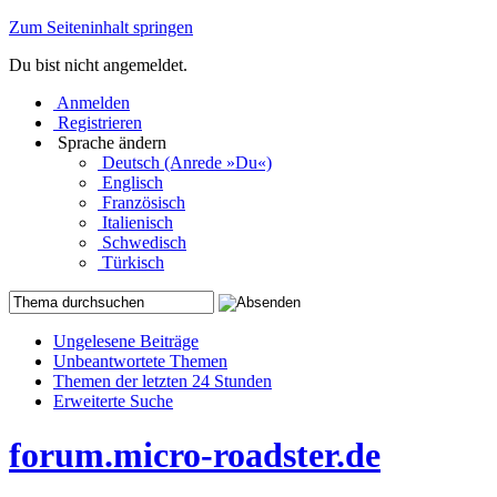
Zum Seiteninhalt springen
Du bist nicht angemeldet.
Anmelden
Registrieren
Sprache ändern
Deutsch (Anrede »Du«)
Englisch
Französisch
Italienisch
Schwedisch
Türkisch
Ungelesene Beiträge
Unbeantwortete Themen
Themen der letzten 24 Stunden
Erweiterte Suche
forum.micro-roadster.de