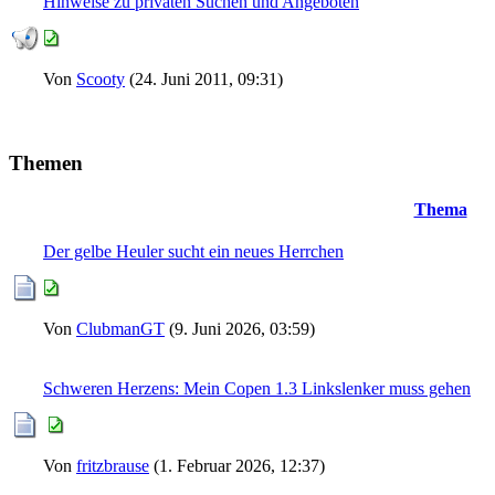
Hinweise zu privaten Suchen und Angeboten
Von
Scooty
(24. Juni 2011, 09:31)
Themen
Thema
Der gelbe Heuler sucht ein neues Herrchen
Von
ClubmanGT
(9. Juni 2026, 03:59)
Schweren Herzens: Mein Copen 1.3 Linkslenker muss gehen
Von
fritzbrause
(1. Februar 2026, 12:37)