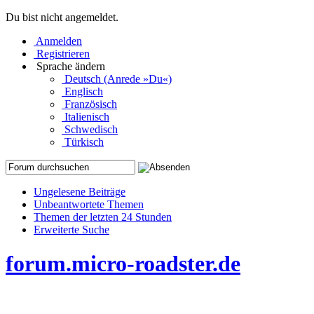
Du bist nicht angemeldet.
Anmelden
Registrieren
Sprache ändern
Deutsch (Anrede »Du«)
Englisch
Französisch
Italienisch
Schwedisch
Türkisch
Ungelesene Beiträge
Unbeantwortete Themen
Themen der letzten 24 Stunden
Erweiterte Suche
forum.micro-roadster.de