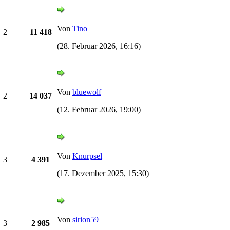
Von
Tino
2
11 418
(28. Februar 2026, 16:16)
Von
bluewolf
2
14 037
(12. Februar 2026, 19:00)
Von
Knurpsel
3
4 391
(17. Dezember 2025, 15:30)
Von
sirion59
3
2 985