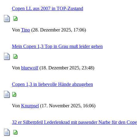
Copen LL aus 2007 in TOP-Zustand
Von
Tino
(28. Dezember 2025, 17:06)
Mein Copen 1,3 Top in Grau muß leider gehen
Von
bluewolf
(18. Dezember 2025, 23:48)
Copen 1,3 in liebevolle Hände abzugeben
Von
Knurpsel
(17. November 2025, 16:06)
32 er Silberpfeil Lederlenkrad mit passender Narbe für den Cop