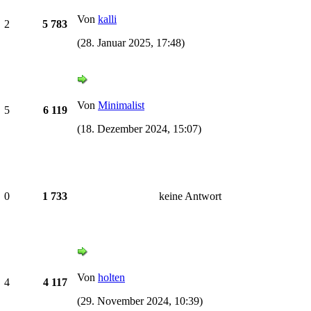
Von
kalli
2
5 783
(28. Januar 2025, 17:48)
Von
Minimalist
5
6 119
(18. Dezember 2024, 15:07)
0
1 733
keine Antwort
Von
holten
4
4 117
(29. November 2024, 10:39)