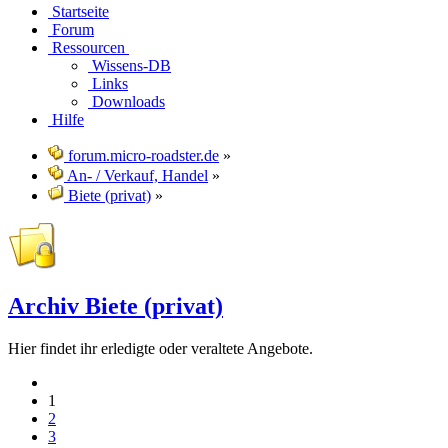
Startseite
Forum
Ressourcen
Wissens-DB
Links
Downloads
Hilfe
forum.micro-roadster.de
»
An- / Verkauf, Handel
»
Biete (privat)
»
Archiv Biete (privat)
Hier findet ihr erledigte oder veraltete Angebote.
1
2
3