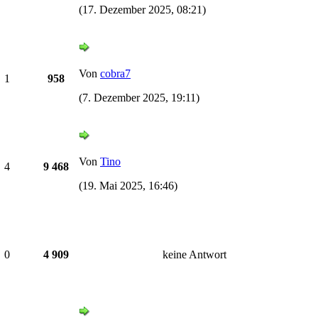
(17. Dezember 2025, 08:21)
Von
cobra7
1
958
(7. Dezember 2025, 19:11)
Von
Tino
4
9 468
(19. Mai 2025, 16:46)
0
4 909
keine Antwort