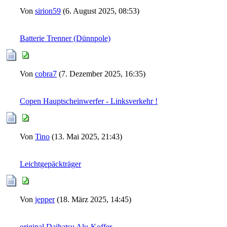
Von
sirion59
(6. August 2025, 08:53)
Batterie Trenner (Dünnpole)
Von
cobra7
(7. Dezember 2025, 16:35)
Copen Hauptscheinwerfer - Linksverkehr !
Von
Tino
(13. Mai 2025, 21:43)
Leichtgepäckträger
Von
jepper
(18. März 2025, 14:45)
original Daihatsu Alu-Koffer