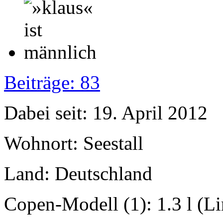
Beiträge: 83
Dabei seit: 19. April 2012
Wohnort: Seestall
Land: Deutschland
Copen-Modell (1): 1.3 l (L