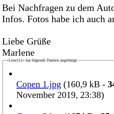
Bei Nachfragen zu dem Auto 
Infos. Fotos habe ich auch 
Liebe Grüße
Marlene
»Lene112« hat folgende Dateien angehängt:
Copen 1.jpg
(160,9 kB -
3
November 2019, 23:38)