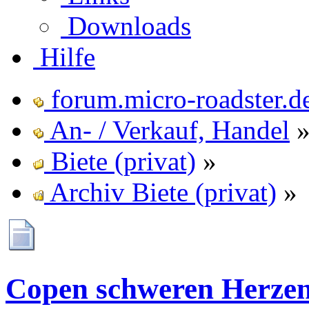
Downloads
Hilfe
forum.micro-roadster.d
An- / Verkauf, Handel
Biete (privat)
»
Archiv Biete (privat)
»
Copen schweren Herzen