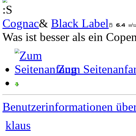
Cognac
&
Black Label
Was ist besser als ein Cop
Zum Seitenanfa
Benutzerinformationen übe
klaus