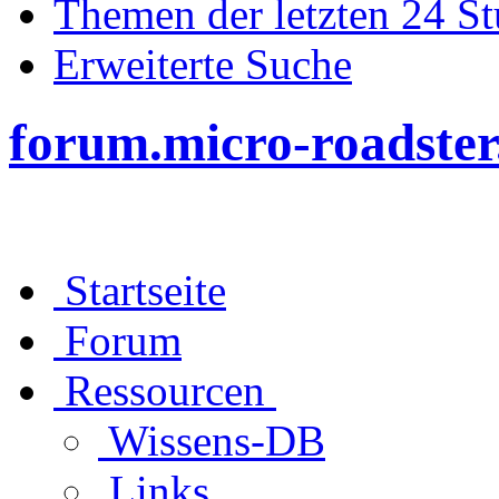
Themen der letzten 24 S
Erweiterte Suche
forum.micro-roadster
Startseite
Forum
Ressourcen
Wissens-DB
Links