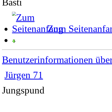
Basti
Zum Seitenanfa
Benutzerinformationen übe
Jürgen 71
Jungspund