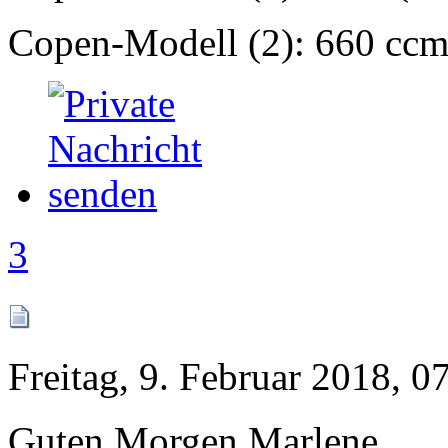
Copen-Modell (2): 660 ccm
3
Freitag, 9. Februar 2018, 0
Guten Morgen Marlene