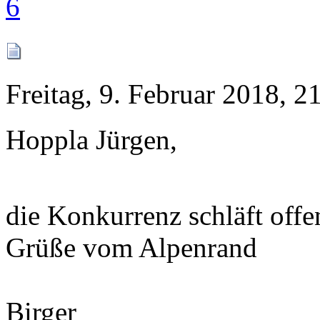
6
Freitag, 9. Februar 2018, 2
Hoppla Jürgen,
die Konkurrenz schläft offen
Grüße vom Alpenrand
Birger