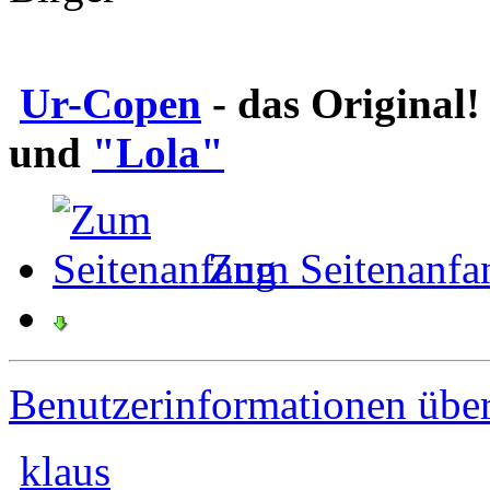
Ur-Copen
- das Original
und
"Lola"
Zum Seitenanfa
Benutzerinformationen übe
klaus