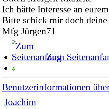
Ich hätte Interesse an eure
Bitte schick mir doch dein
Mfg Jürgen71
Zum Seitenanfa
Benutzerinformationen übe
Joachim