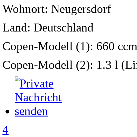
Wohnort: Neugersdorf
Land: Deutschland
Copen-Modell (1): 660 ccm
Copen-Modell (2): 1.3 l (L
4