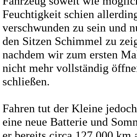
Fahrzeug soweit wie möglic
Feuchtigkeit schien allerdi
verschwunden zu sein und nu
den Sitzen Schimmel zu zeig
nachdem wir zum ersten Mal 
nicht mehr vollständig öffn
schließen.
Fahren tut der Kleine jedoch 
eine neue Batterie und So
er bereits circa 127.000 km 