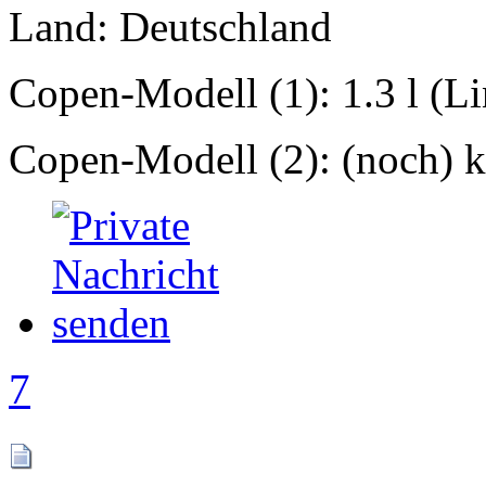
Land: Deutschland
Copen-Modell (1): 1.3 l (L
Copen-Modell (2): (noch) ke
7