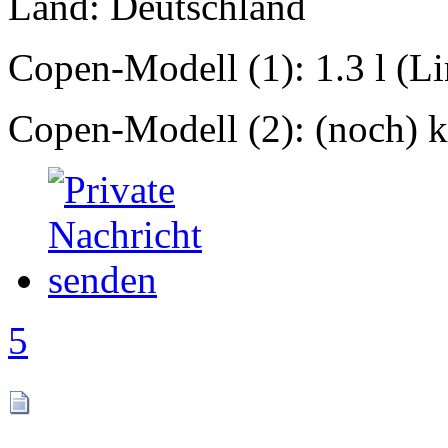
Land: Deutschland
Copen-Modell (1): 1.3 l (L
Copen-Modell (2): (noch) ke
5