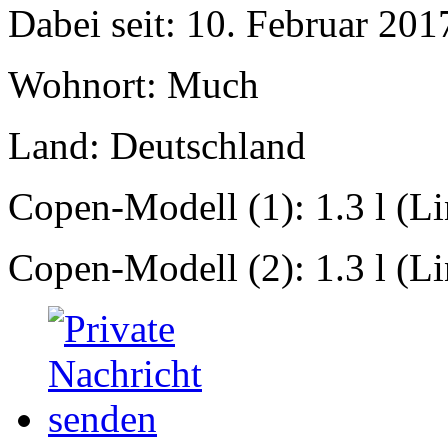
Dabei seit: 10. Februar 201
Wohnort: Much
Land: Deutschland
Copen-Modell (1): 1.3 l (L
Copen-Modell (2): 1.3 l (L