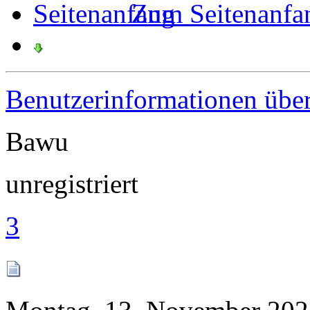
Zum Seitenanfa
Benutzerinformationen übe
Bawu
unregistriert
3