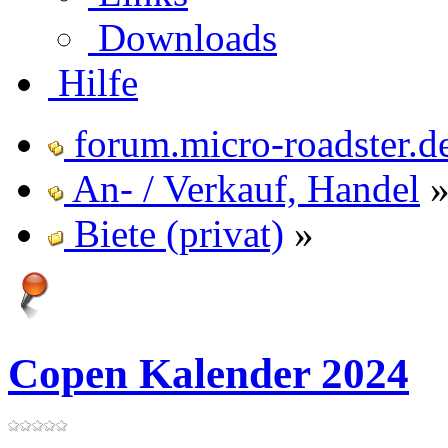
Downloads
Hilfe
forum.micro-roadster.d
An- / Verkauf, Handel
Biete (privat)
»
Copen Kalender 2024