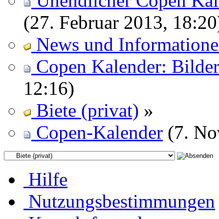
Unendlicher Copen Kal
(27. Februar 2013, 18:20
News und Information
Copen Kalender: Bild
12:16)
Biete (privat)
»
Copen-Kalender
(7. No
Hilfe
Nutzungsbestimmungen