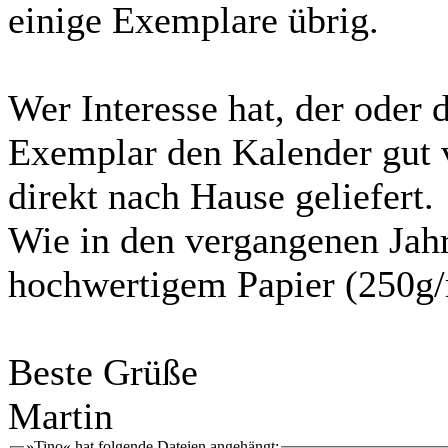
einige Exemplare übrig.
Wer Interesse hat, der oder
Exemplar den Kalender gut 
direkt nach Hause geliefert.
Wie in den vergangenen Jahr
hochwertigem Papier (250g/
Beste Grüße
Martin
»Tino« hat folgende Dateien angehängt: