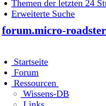
Themen der letzten 24 S
Erweiterte Suche
forum.micro-roadster
Startseite
Forum
Ressourcen
Wissens-DB
Links