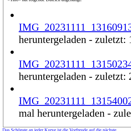
IMG_20231111_1316091
heruntergeladen - zuletzt:
IMG_20231111_1315023
heruntergeladen - zuletzt:
IMG_20231111_1315400
mal heruntergeladen - zul
Das Schönste an jeder Kurve ist die Vorfreude auf die nächste ...