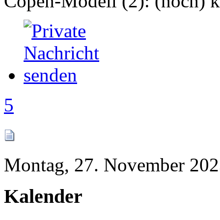
Copen-Modell (2): (noch) ke
5
Montag, 27. November 202
Kalender