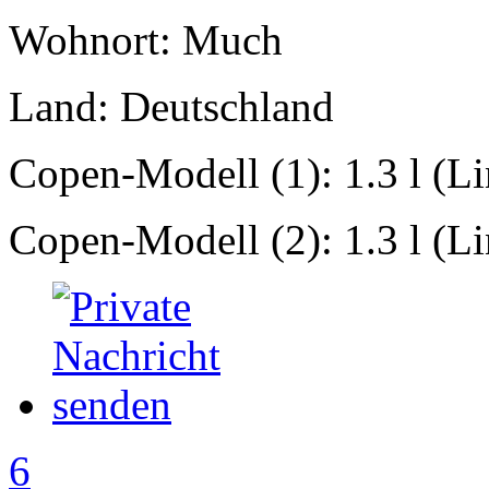
Wohnort: Much
Land: Deutschland
Copen-Modell (1): 1.3 l (L
Copen-Modell (2): 1.3 l (L
6