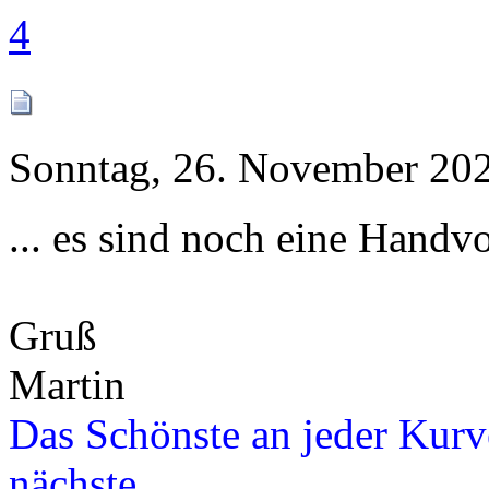
4
Sonntag, 26. November 202
... es sind noch eine Handvo
Gruß
Martin
Das Schönste an jeder Kurve
nächste ...