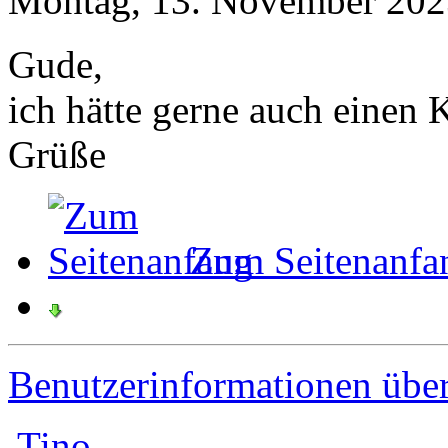
Montag, 13. November 202
Gude,
ich hätte gerne auch einen 
Grüße
Zum Seitenanfa
Benutzerinformationen übe
Tino